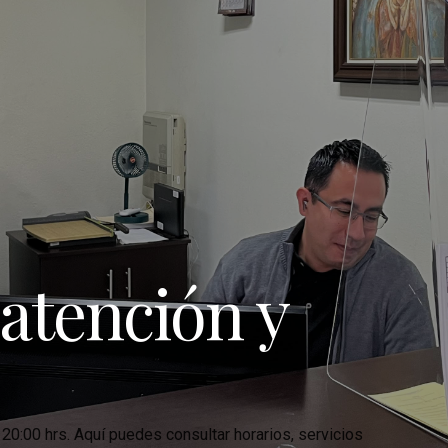
atención y
 20:00 hrs. Aquí puedes consultar horarios, servicios