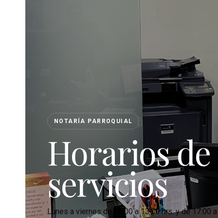
NOTARÍA PARROQUIAL
Horarios de 
servicios
Lunes a viernes de 10:00 a 13:00 hrs. y de 17:00 a