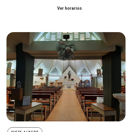
schedule
Ver horarios